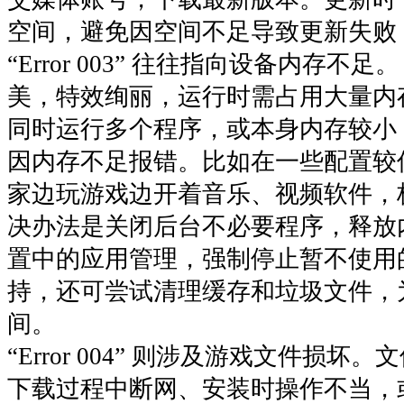
空间，避免因空间不足导致更新失败
“Error 003” 往往指向设备内存
美，特效绚丽，运行时需占用大量内
同时运行多个程序，或本身内存较小
因内存不足报错。比如在一些配置较
家边玩游戏边开着音乐、视频软件，
决办法是关闭后台不必要程序，释放
置中的应用管理，强制停止暂不使用
持，还可尝试清理缓存和垃圾文件，
间。​
“Error 004” 则涉及游戏文件损
下载过程中断网、安装时操作不当，