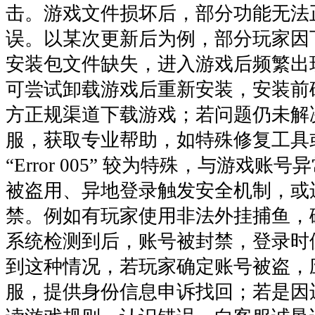
击。游戏文件损坏后，部分功能无法
误。以某次更新后为例，部分玩家因
安装包文件缺失，进入游戏后频繁出现 “E
可尝试卸载游戏后重新安装，安装前
方正规渠道下载游戏；若问题仍未解
服，获取专业帮助，如特殊修复工具或
“Error 005” 较为特殊，与游戏
被盗用、异地登录触发安全机制，或
禁。例如有玩家使用非法外挂捕鱼，
系统检测到后，账号被封禁，登录时
到这种情况，若玩家确定账号被盗，
服，提供身份信息申诉找回；若是因