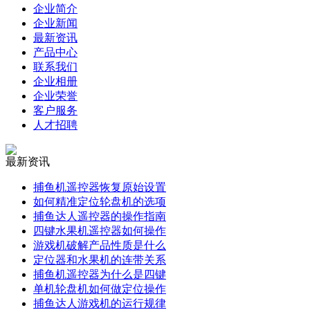
企业简介
企业新闻
最新资讯
产品中心
联系我们
企业相册
企业荣誉
客户服务
人才招聘
最新资讯
捕鱼机遥控器恢复原始设置
如何精准定位轮盘机的选项
捕鱼达人遥控器的操作指南
四键水果机遥控器如何操作
游戏机破解产品性质是什么
定位器和水果机的连带关系
捕鱼机遥控器为什么是四键
单机轮盘机如何做定位操作
捕鱼达人游戏机的运行规律