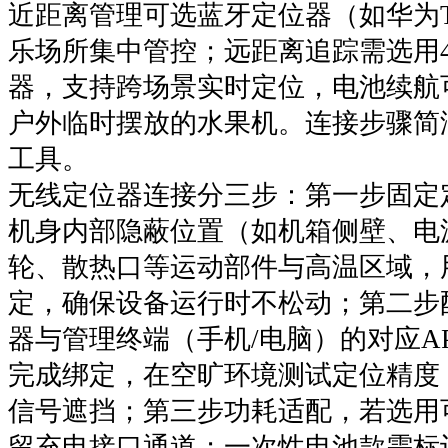
近距离管理可选蓝牙定位器（如华为T
乐场所集中管控；远距离追踪需选用4G
器，支持跨场景实时定位，电池续航可
户外临时摆放的水果机。连接步骤简
工具。
无线定位器连接分三步：第一步固定
机身内部隐蔽位置（如机箱侧壁、电
轮、散热口等运动部件与高温区域，
定，确保设备运行时不松动；第二步
器与管理终端（手机/电脑）的对应A
完成绑定，在空旷环境测试定位精度
信号遮挡；第三步功耗适配，若选用
留充电接口通道；一次性电池款需标