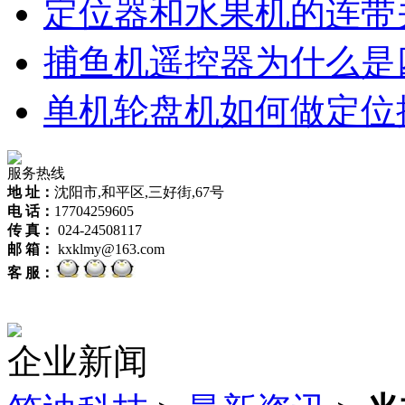
定位器和水果机的连带
捕鱼机遥控器为什么是
单机轮盘机如何做定位
服务热线
地 址：
沈阳市,和平区,三好街,67号
电 话：
17704259605
传 真：
024-24508117
邮 箱：
kxklmy@163.com
客 服：
企业新闻