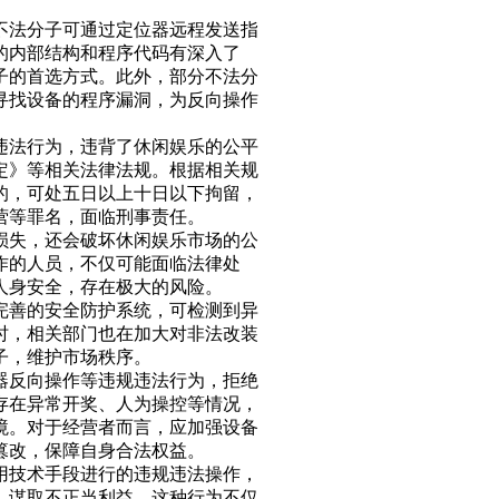
不法分子可通过定位器远程发送指
的内部结构和程序代码有深入了
子的首选方式。此外，部分不法分
寻找设备的程序漏洞，为反向操作
违法行为，违背了休闲娱乐的公平
定》等相关法律法规。根据相关规
的，可处五日以上十日以下拘留，
营等罪名，面临刑事责任。
损失，还会破坏休闲娱乐市场的公
作的人员，不仅可能面临法律处
人身安全，存在极大的风险。
完善的安全防护系统，可检测到异
时，相关部门也在加大对非法改装
子，维护市场秩序。
器反向操作等违规违法行为，拒绝
存在异常开奖、人为操控等情况，
境。对于经营者而言，应加强设备
篡改，保障自身合法权益。
用技术手段进行的违规违法操作，
，谋取不正当利益。这种行为不仅