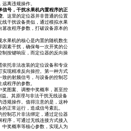
，远离违规操作。
率信号，干扰水果机内置程序的正
控
。这里的定位器并非普通的位置
无线干扰设备类似，通过模拟水果
向篡改程序参数，打破设备原本的
规水果机的核心是内置的随机数生
界因素干扰，确保每一次开奖的公
控制按键响应，而定位器的反向操
需依托非法改装的定位设备和专业
可实现精准反向操控。第一种方式
一致的射频信号，与设备的控制芯
生成程序的参数。
中奖图案、调整中奖概率，甚至控
利益。其原理与非法干扰无线设备
的违规操作。值得注意的是，这种
备的正常运行，造成信号紊乱。
的控制芯片非法绑定，通过定位器
解程序，可通过无线连接方式接入
、中奖概率等核心参数，实现人为