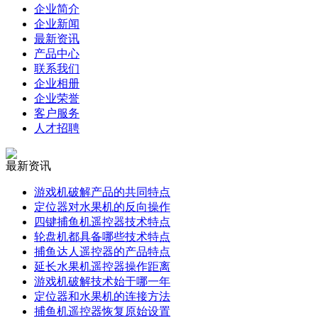
企业简介
企业新闻
最新资讯
产品中心
联系我们
企业相册
企业荣誉
客户服务
人才招聘
最新资讯
游戏机破解产品的共同特点
定位器对水果机的反向操作
四键捕鱼机遥控器技术特点
轮盘机都具备哪些技术特点
捕鱼达人遥控器的产品特点
延长水果机遥控器操作距离
游戏机破解技术始于哪一年
定位器和水果机的连接方法
捕鱼机遥控器恢复原始设置