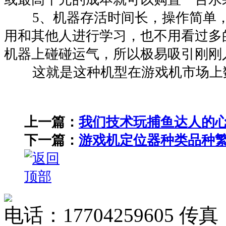
5、机器存活时间长，操作简单，
用和其他人进行学习，也不用看过多
机器上碰碰运气，所以极易吸引刚刚
这就是这种机型在游戏机市场上
上一篇：
我们技术玩捕鱼达人的
下一篇：
游戏机定位器种类品种
电话：17704259605 传真