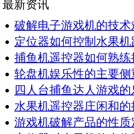
最新资讯
破解电子游戏机的技术
定位器如何控制水果机
捕鱼机遥控器如何熟练
轮盘机娱乐性的主要侧
四人台捕鱼达人游戏的
水果机遥控器庄闲和的
游戏机破解产品的性质