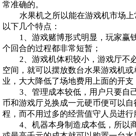
常准确的。
水果机之所以能在游戏机市场上
以下几个特点：
1、游戏赌博形式明显，玩家赢钱
个回合的过程都非常短暂；
2、游戏机体积较小，游戏厅不必
空间，就可以摆放数台水果游戏机或
业，大大降低了场地费用上面的开支
3、管理成本较低，用户只要自己
币和游戏厅兑换成一元硬币便可以自
程，而不用过多的经营值守人员进行
4、机器本身制造成本低，所以商
或最高千元的成本就可以购置一台水