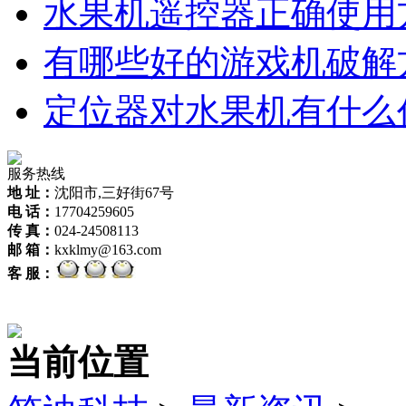
水果机遥控器正确使用
有哪些好的游戏机破解
定位器对水果机有什么
服务热线
地 址：
沈阳市,三好街67号
电 话：
17704259605
传 真：
024-24508113
邮 箱：
kxklmy@163.com
客 服：
当前位置