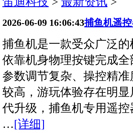
笛迪科技
>
最新资讯
>
2026-06-09 16:06:43
捕鱼机遥控
捕鱼机是一款受众广泛的
依靠机身物理按键完成全
参数调节复杂、操控精准
较高，游玩体验存在明显
代升级，捕鱼机专用遥控器
…
[详细]